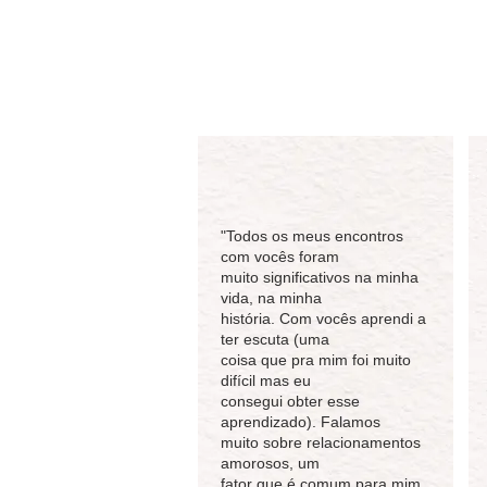
"Todos os meus encontros
com vocês foram
muito significativos na minha
vida, na minha
história. Com vocês aprendi a
ter escuta (uma
coisa que pra mim foi muito
difícil mas eu
consegui obter esse
aprendizado). Falamos
muito sobre relacionamentos
amorosos, um
fator que é comum para mim