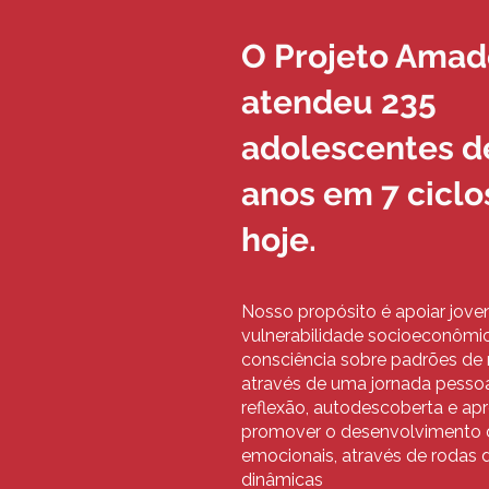
O Projeto Amad
atendeu 235
adolescentes de
anos em 7 ciclo
hoje.
Nosso propósito é apoiar jove
vulnerabilidade socioeconômic
consciência sobre padrões de
através de uma jornada pesso
reflexão, autodescoberta e ap
promover o desenvolvimento d
emocionais, através de rodas 
dinâmicas