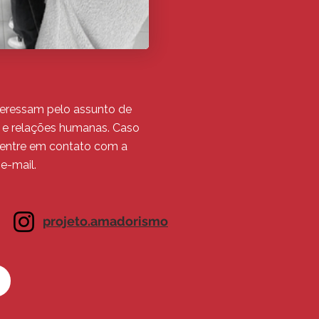
nteressam pelo assunto
de
 e relações humanas.
Caso
s entre em contato com a
e-mail.
projeto.amadorismo