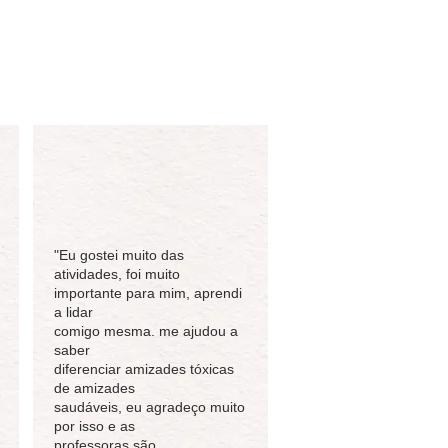
"Eu gostei muito das
atividades, foi muito
importante para mim, aprendi
a lidar
comigo mesma. me ajudou a
saber
diferenciar amizades tóxicas
de amizades
saudáveis, eu agradeço muito
por isso e as
professoras são