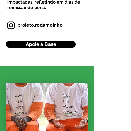
impactadas, refletindo em dias de
remissão de pena.
projeto.rodamoinho
Apoie a Base