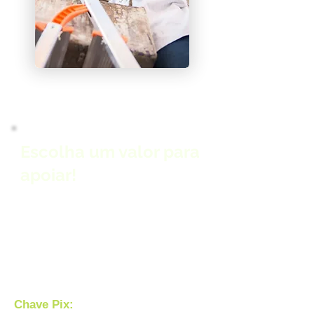
Escolha um valor para
apoiar!
Chave Pix: