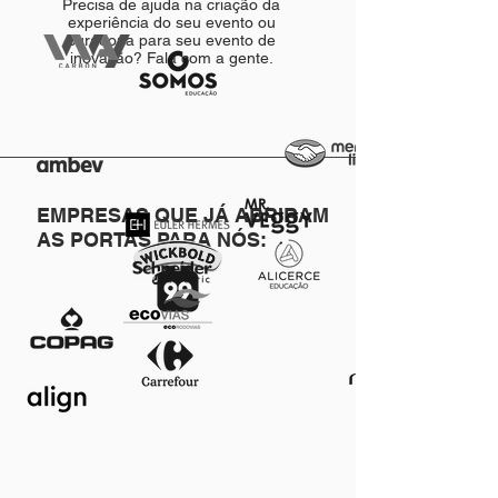
Precisa de ajuda na criação da
experiência do seu evento ou
curadoria para seu evento de
inovação?
Fala com a gente.
EMPRESAS QUE JÁ ABRIRAM
AS PORTAS PARA NÓS: