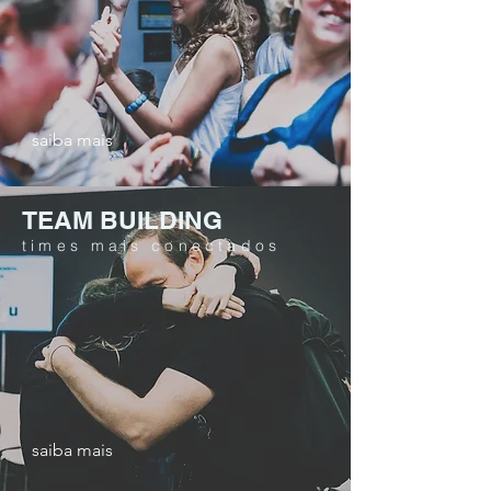
saiba mais
TEAM BUILDING
times mais conectados
saiba mais