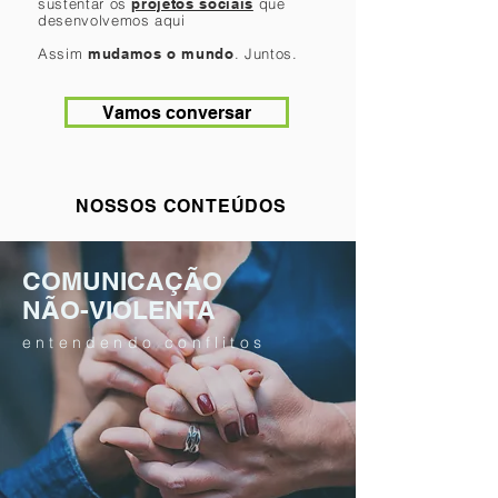
sustentar os
projetos sociais
que
desenvolvemos aqui
Assim
mudamos o mundo
. Juntos.
Vamos conversar
NOSSOS CONTEÚDOS
COMUNICAÇÃO
NÃO-VIOLENTA
entendendo conflitos