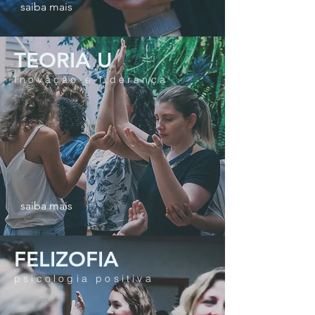
saiba mais
TEORIA U
Inovação e liderança
saiba mais
FELIZOFIA
psicologia positiva