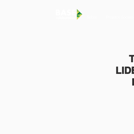
Sobre
Projetos Sociais
LID