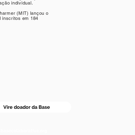
ção individual.
Sharmer (MIT) lançou o
l inscritos em 184
Vire doador da Base
basecolaborativa.org